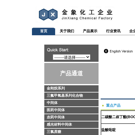
首页
关于我们
产品展示
行业资讯
企
产品通道
金刚烷系列
三氟甲氧基系列化合物
中间体
重点产品
医药中间体
二碳酸二叔丁酯(BO
农药中间体
感光材料中间体
盐酸吡啶
三氯蔗糖